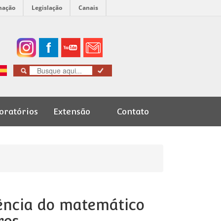
mação
Legislação
Canais
oratórios
Extensão
Contato
Cursos de
Graduação
uência do matemático