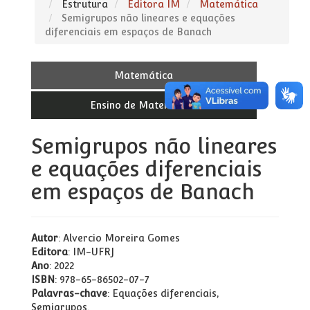
Estrutura
Editora IM
Matemática
Semigrupos não lineares e equações
diferenciais em espaços de Banach
Matemática
Ensino de Matemática
Semigrupos não lineares
e equações diferenciais
em espaços de Banach
Autor
: Alvercio Moreira Gomes
Editora
: IM-UFRJ
Ano
: 2022
ISBN
: 978-65-86502-07-7
Palavras-chave
: Equações diferenciais,
Semigrupos.