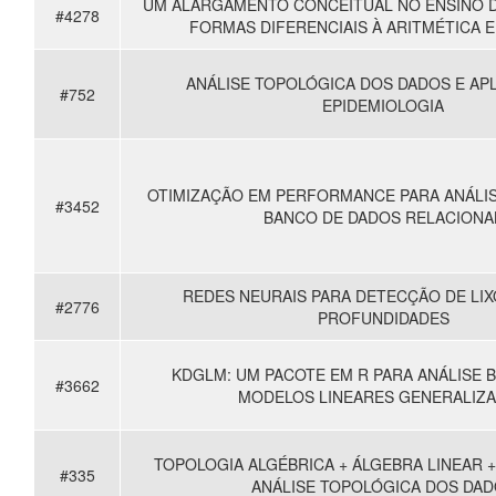
UM ALARGAMENTO CONCEITUAL NO ENSINO D
#4278
FORMAS DIFERENCIAIS À ARITMÉTICA 
ANÁLISE TOPOLÓGICA DOS DADOS E AP
#752
EPIDEMIOLOGIA
OTIMIZAÇÃO EM PERFORMANCE PARA ANÁLI
#3452
BANCO DE DADOS RELACIONA
REDES NEURAIS PARA DETECÇÃO DE LIX
#2776
PROFUNDIDADES
KDGLM: UM PACOTE EM R PARA ANÁLISE B
#3662
MODELOS LINEARES GENERALIZ
TOPOLOGIA ALGÉBRICA + ÁLGEBRA LINEAR 
#335
ANÁLISE TOPOLÓGICA DOS DA