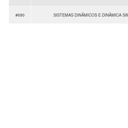
#690
SISTEMAS DINÂMICOS E DINÂMICA SI