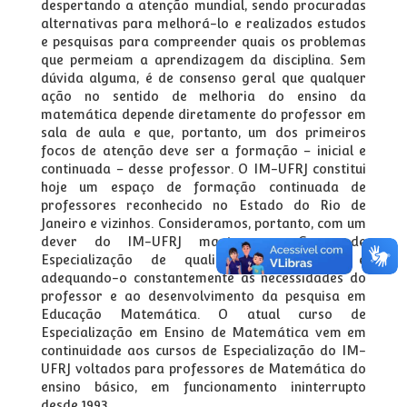
despertando a atenção mundial, sendo procuradas
alternativas para melhorá-lo e realizados estudos
e pesquisas para compreender quais os problemas
que permeiam a aprendizagem da disciplina. Sem
dúvida alguma, é de consenso geral que qualquer
ação no sentido de melhoria do ensino da
matemática depende diretamente do professor em
sala de aula e que, portanto, um dos primeiros
focos de atenção deve ser a formação – inicial e
continuada – desse professor. O IM-UFRJ constitui
hoje um espaço de formação continuada de
professores reconhecido no Estado do Rio de
Janeiro e vizinhos. Consideramos, portanto, com um
dever do IM-UFRJ manter um Curso de
Especialização de qualidade, inovando-o e
adequando-o constantemente às necessidades do
professor e ao desenvolvimento da pesquisa em
Educação Matemática. O atual curso de
Especialização em Ensino de Matemática vem em
continuidade aos cursos de Especialização do IM-
UFRJ voltados para professores de Matemática do
ensino básico, em funcionamento ininterrupto
desde 1993.