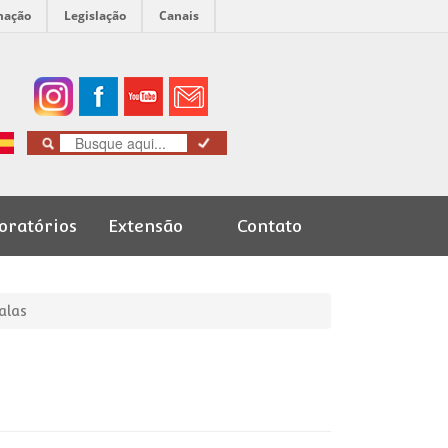
mação
Legislação
Canais
oratórios
Extensão
Contato
Cursos de
Graduação
alas