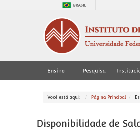
BRASIL
Ensino
Pesquisa
Instituci
Seção de
Pessoal
Você está aqui:
Página Principal
Es
Disponibilidade de Sal