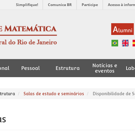
Simplifique!
Comunica BR
Participe
Acesso à infor
Notícias e
onal
Pessoal
Estrutura
Lab
eventos
trutura
Salas de estudo e seminários
Disponibilidade de S
as