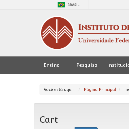
BRASIL
Ensino
Pesquisa
Instituci
Seção de
Pessoal
Você está aqui:
Página Principal
In
Cart