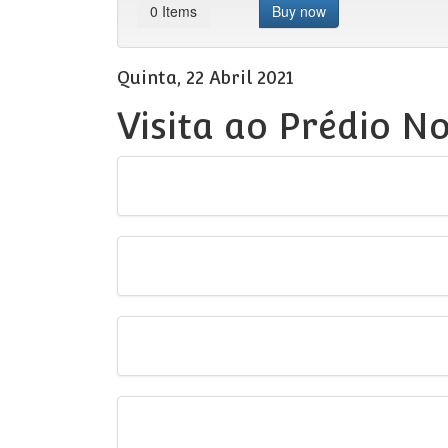
0
Items
Buy now
Quinta, 22 Abril 2021
Visita ao Prédio N