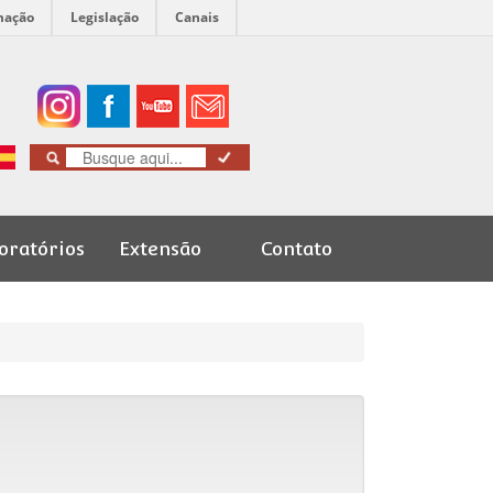
mação
Legislação
Canais
oratórios
Extensão
Contato
Cursos de
Graduação