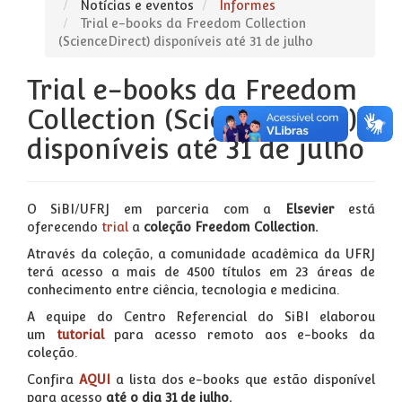
Notícias e eventos
Informes
Trial e-books da Freedom Collection
(ScienceDirect) disponíveis até 31 de julho
Trial e-books da Freedom
Collection (ScienceDirect)
disponíveis até 31 de julho
O SiBI/UFRJ em parceria com a
Elsevier
está
oferecendo
trial
a
coleção Freedom Collection.
Através da coleção, a comunidade acadêmica da UFRJ
terá acesso a mais de 4500 títulos em 23 áreas de
conhecimento entre ciência, tecnologia e medicina.
A equipe do Centro Referencial do SiBI elaborou
um
tutorial
para acesso remoto aos e-books da
coleção.
Confira
AQUI
a lista dos e-books que estão disponível
para acesso
até o dia 31 de julho.