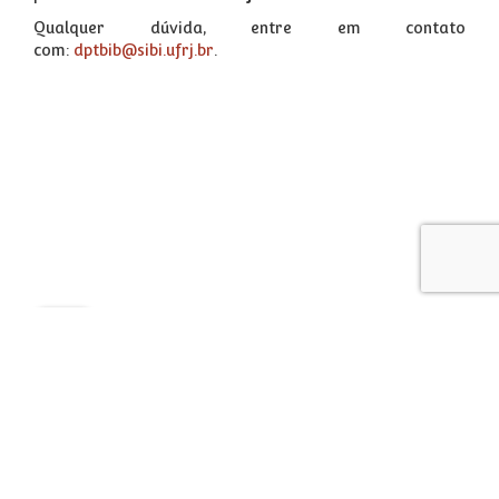
Qualquer dúvida, entre em contato
com:
dptbib@sibi.ufrj.br
.