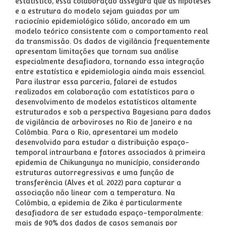
estatístico, essa colaboração assegura que as hipóteses
e a estrutura do modelo sejam guiadas por um
raciocínio epidemiológico sólido, ancorado em um
modelo teórico consistente com o comportamento real
da transmissão. Os dados de vigilância frequentemente
apresentam limitações que tornam sua análise
especialmente desafiadora, tornando essa integração
entre estatística e epidemiologia ainda mais essencial.
Para ilustrar essa parceria, falarei de estudos
realizados em colaboração com estatísticos para o
desenvolvimento de modelos estatísticos altamente
estruturados e sob a perspectiva Bayesiana para dados
de vigilância de arboviroses no Rio de Janeiro e na
Colômbia. Para o Rio, apresentarei um modelo
desenvolvido para estudar a distribuição espaço-
temporal intraurbana e fatores associados à primeira
epidemia de Chikungunya no município, considerando
estruturas autorregressivas e uma função de
transferência (Alves et al. 2022) para capturar a
associação não linear com a temperatura. Na
Colômbia, a epidemia de Zika é particularmente
desafiadora de ser estudada espaço-temporalmente:
mais de 90% dos dados de casos semanais por