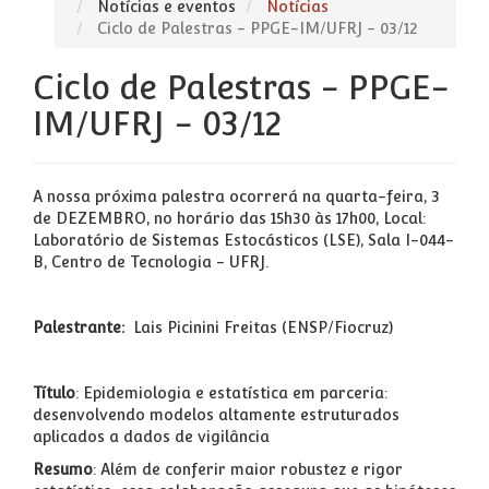
Notícias e eventos
Notícias
Ciclo de Palestras - PPGE-IM/UFRJ - 03/12
Ciclo de Palestras - PPGE-
IM/UFRJ - 03/12
A nossa próxima palestra ocorrerá na quarta-feira, 3
de DEZEMBRO, no horário das 15h30 às 17h00, Local:
Laboratório de Sistemas Estocásticos (LSE), Sala I-044-
B, Centro de Tecnologia - UFRJ.
Palestrante:
Lais Picinini Freitas (ENSP/Fiocruz)
Título
: Epidemiologia e estatística em parceria:
desenvolvendo modelos altamente estruturados
aplicados a dados de vigilância
Resumo
:
Além de conferir maior robustez e rigor