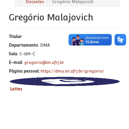
Docentes
Gregório Malajovich
Gregório Malajovich
Titular
Departamento
: DMA
Sala
: C-109-C
E-mail
:
gregorio@im.ufrj.br
Página pessoal:
https://dma.im.ufrj.br/
gregorio/
Lattes