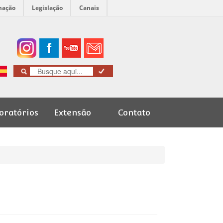
mação
Legislação
Canais
oratórios
Extensão
Contato
Cursos de
Graduação