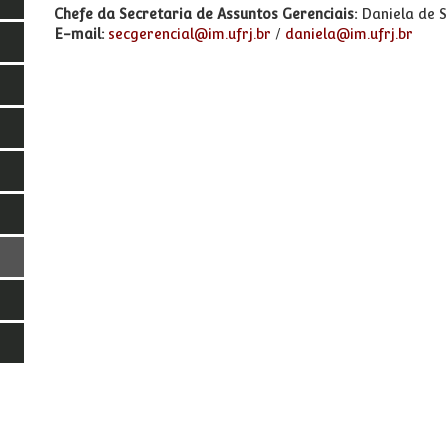
Chefe da Secretaria de Assuntos Gerenciais:
Daniela de S
E-mail:
secgerencial@im.ufrj.br
/
daniela@im.ufrj.br