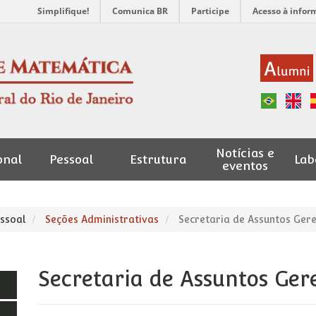
Simplifique!
Comunica BR
Participe
Acesso à infor
Notícias e
onal
Pessoal
Estrutura
Lab
eventos
ssoal
Seções Administrativas
Secretaria de Assuntos Gere
Secretaria de Assuntos Ger