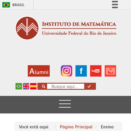
BRASIL
Simplifique!
Comunica BR
Participe
Acesso à informação
Legislação
Canais
Você está aqui:
Página Principal
Ensino