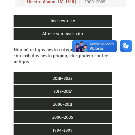
Direita Alumni IM-UFRJ
2000-2005
Inscreva-se
Altere sua inscrição
Não há artigos nesta categoria. Se subcategorias
são exibidas nesta página, elas podem conter
artigos.
2018-2023
2012-2017
2006-2011
2000-2005
1994-1999